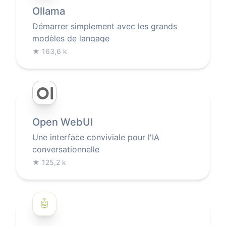
Ollama
Démarrer simplement avec les grands
modèles de langage
★
163,6 k
Open WebUI
Une interface conviviale pour l'IA
conversationnelle
★
125,2 k
🤖