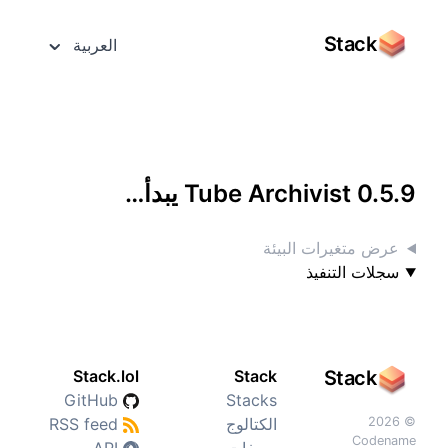
Stack
العربية
الوصول إليه بشاشة كاملة
Tube Archivist 0.5.9 يبدأ…
عرض متغيرات البيئة
سجلات التنفيذ
Stack.lol
Stack
Stack
GitHub
Stacks
© 2026
الكتالوج
RSS feed
Codename