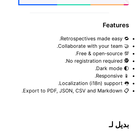
Features
🔁 Retrospectives made easy.
🤝 Collaborate with your team.
💯 Free & open-source.
🕵️ No registration required.
🌓 Dark mode.
📱 Responsive.
👅 Localization (i18n) support.
📋 Export to PDF, JSON, CSV and Markdown.
بديل لـ