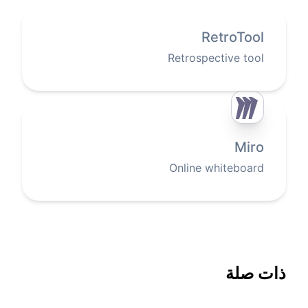
RetroTool
Retrospective tool
Miro
Online whiteboard
ذات صلة