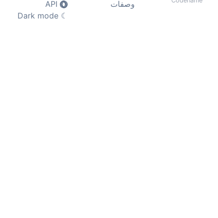
Codename
وصفات
API
Dark mode
☾