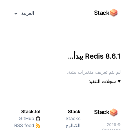
Stack
العربية
الوصول إليه بشاشة كاملة
Redis 8.6.1 يبدأ…
لم يتم تعريف متغيرات بيئية.
سجلات التنفيذ
Stack.lol
Stack
Stack
GitHub
Stacks
© 2026
الكتالوج
RSS feed