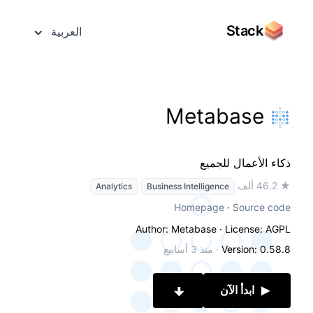
Stack
العربية
Metabase
ذكاء الأعمال للجميع
★ 46.2 ألف
Analytics
Business Intelligence
Homepage
·
Source code
Author: Metabase
· License: AGPL
Version: 0.58.8
·
منذ 3 أسابيع
ابدأ الآن