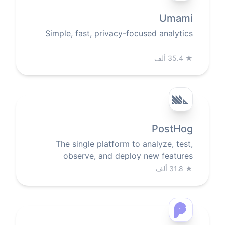
Umami
Simple, fast, privacy-focused analytics
★
35.4 ألف
PostHog
The single platform to analyze, test,
observe, and deploy new features
★
31.8 ألف