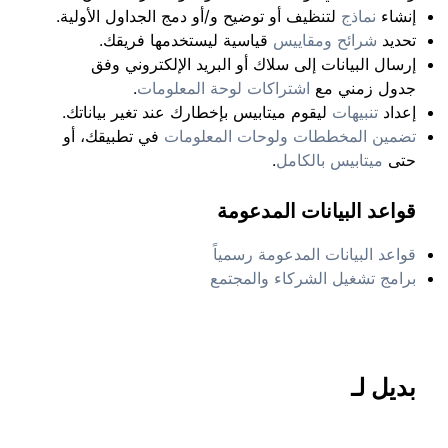
إنشاء
نماذج
لتنظيف أو توضيح و/أو دمج الجداول الأولية.
تحديد
شرائح ومقاييس
قياسية ليستخدمها فريقك.
إرسال البيانات إلى سلاك أو البريد الإلكتروني وفق
جدول زمني مع
اشتراكات لوحة المعلومات
.
إعداد
تنبيهات
ليقوم ميتابيس بإخطارك عند تغير بياناتك.
تضمين المخططات ولوحات المعلومات
في تطبيقك، أو
حتى
ميتابيس بالكامل
.
قواعد البيانات المدعومة
قواعد البيانات المدعومة رسمياً
برامج تشغيل الشركاء والمجتمع
بديل لـ