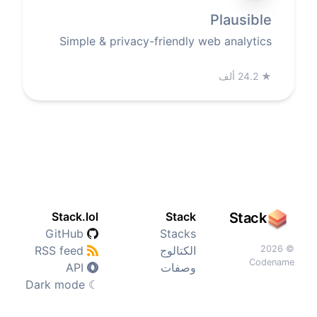
Plausible
Simple & privacy-friendly web analytics
★
24.2 ألف
Stack.lol
Stack
Stack
GitHub
Stacks
© 2026
الكتالوج
RSS feed
Codename
وصفات
API
Dark mode
☾