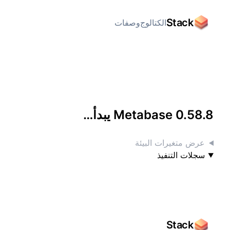
Stack
الكتالوج
وصفات
الوصول إليه بشاشة كاملة
Metabase 0.58.8 يبدأ…
عرض متغيرات البيئة
سجلات التنفيذ
Stack