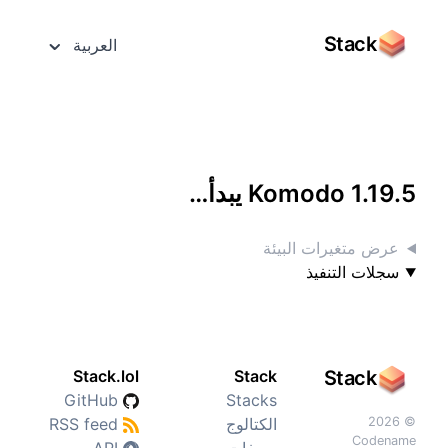
Stack
العربية
الوصول إليه بشاشة كاملة
Komodo 1.19.5 يبدأ…
عرض متغيرات البيئة
سجلات التنفيذ
Stack.lol
Stack
Stack
GitHub
Stacks
© 2026
الكتالوج
RSS feed
Codename