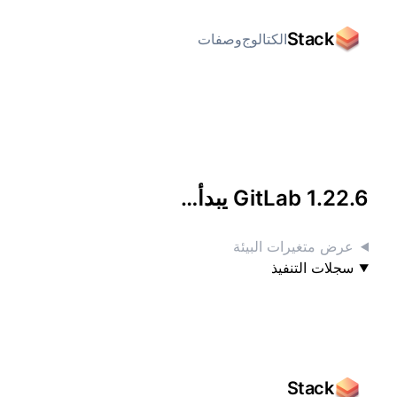
Stack
الكتالوج
وصفات
الوصول إليه بشاشة كاملة
GitLab 1.22.6 يبدأ…
عرض متغيرات البيئة
سجلات التنفيذ
Stack