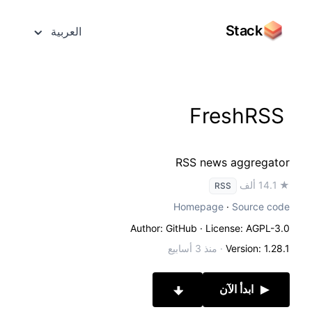
Stack
العربية
FreshRSS
RSS news aggregator
★ 14.1 ألف
RSS
Homepage
·
Source code
Author: GitHub
· License: AGPL-3.0
Version: 1.28.1
·
منذ 3 أسابيع
ابدأ الآن