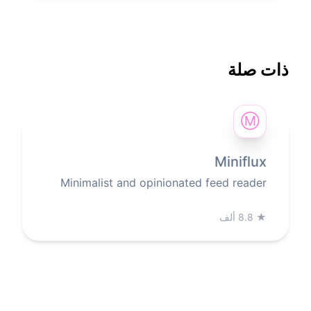
ذات صلة
Ⓜ
Miniflux
Minimalist and opinionated feed reader
★
8.8 ألف