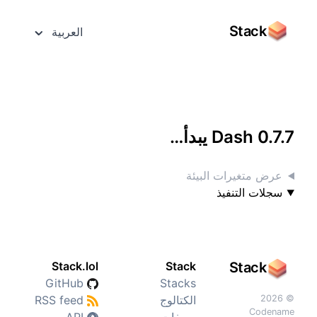
Stack
العربية
الوصول إليه بشاشة كاملة
Dash 0.7.7 يبدأ…
عرض متغيرات البيئة
سجلات التنفيذ
Stack.lol
Stack
Stack
GitHub
Stacks
© 2026
الكتالوج
RSS feed
Codename