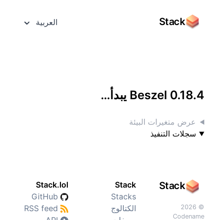
Stack
العربية
الوصول إليه بشاشة كاملة
Beszel 0.18.4 يبدأ…
عرض متغيرات البيئة
سجلات التنفيذ
Stack.lol
Stack
Stack
GitHub
Stacks
© 2026
الكتالوج
RSS feed
Codename