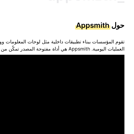
حول
Appsmith
تقوم المؤسسات ببناء تطبيقات داخلية مثل لوحات المعلومات ووا
العمليات اليومية. Appsmith هي أداة مفتوحة المصدر تمكّن من التطوير السريع لهذه التطبيقات الداخلية.