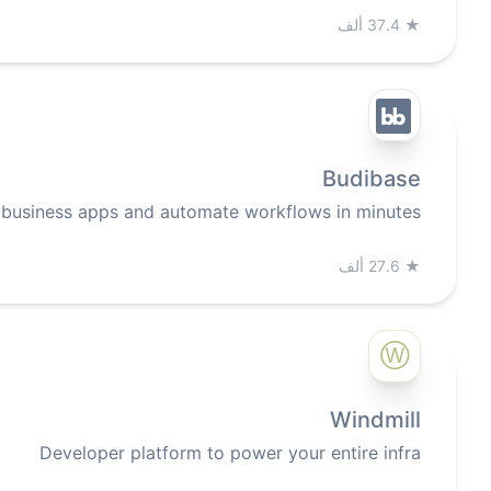
★
37.4 ألف
Budibase
 business apps and automate workflows in minutes
★
27.6 ألف
Ⓦ
Windmill
Developer platform to power your entire infra