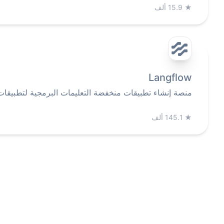
★
15.9 ألف
Langflow
منصة إنشاء تطبيقات منخفضة التعليمات البرمجية لتطبيقات RAG والذكاء الاصطناعي متعدد الوكل
★
145.1 ألف