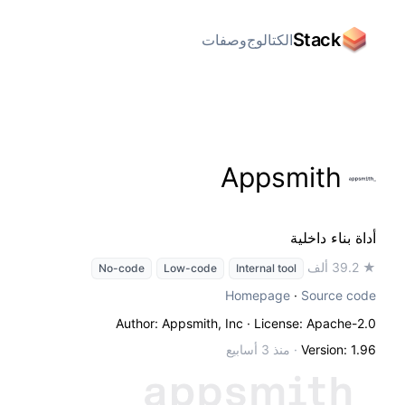
Stack
الكتالوج
وصفات
Appsmith
أداة بناء داخلية
★ 39.2 ألف
No-code
Low-code
Internal tool
Homepage
·
Source code
Author: Appsmith, Inc
· License: Apache-2.0
Version: 1.96
·
منذ 3 أسابيع