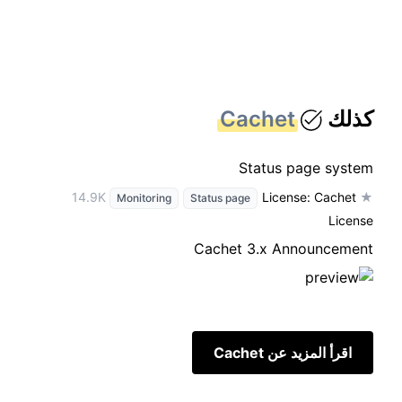
كذلك
Cachet
Status page system
License: Cachet
★ 14.9K
Monitoring
Status page
License
Cachet 3.x Announcement
اقرأ المزيد عن Cachet