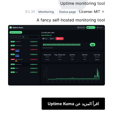
Uptime monitoring tool
License: MIT
★ 83.3K
Monitoring
Status page
A fancy self-hosted monitoring tool
اقرأ المزيد عن Uptime Kuma