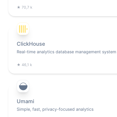
★
70,7 k
ClickHouse
Real-time analytics database management system
★
46,1 k
Umami
Simple, fast, privacy-focused analytics