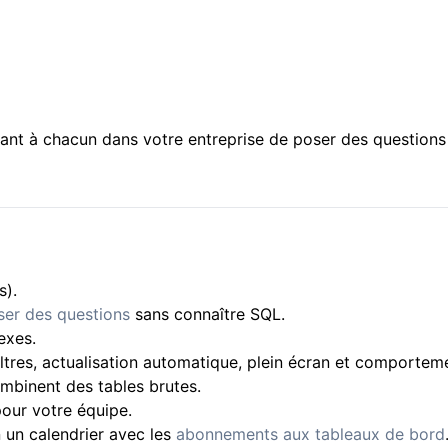
nt à chacun dans votre entreprise de poser des questions 
s).
ser des questions
sans connaître SQL.
exes.
iltres, actualisation automatique, plein écran et comporteme
ombinent des tables brutes.
our votre équipe.
 un calendrier avec les
abonnements aux tableaux de bord