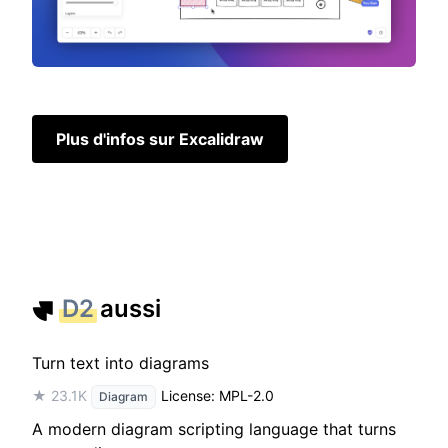
Plus d'infos sur Excalidraw
D2
aussi
Turn text into diagrams
★ 23.1K
License: MPL-2.0
Diagram
A modern diagram scripting language that turns