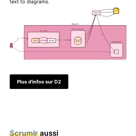
text to diagrams.
Plus d'infos sur D2
Scrumlr
aussi