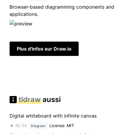
Browser-based diagramming components and
applications.
Plus d'infos sur Draw.io
tldraw
aussi
Digital whiteboard with infinite canvas
★ 45.5K
License: MIT
Diagram