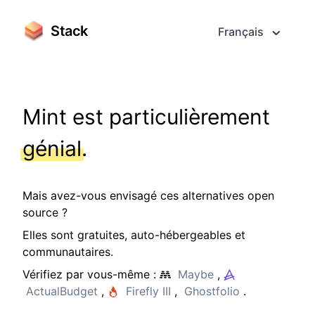
Stack
Français
Mint est particulièrement
génial
.
Mais avez-vous envisagé ces alternatives open
source ?
Elles sont gratuites, auto-hébergeables et
communautaires.
Vérifiez par vous-même :
Maybe
,
ActualBudget
,
Firefly III
,
Ghostfolio
.