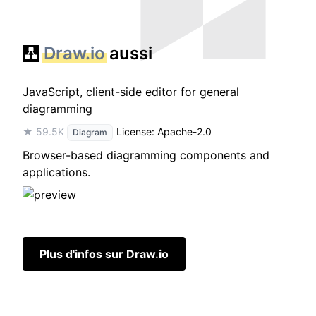
Draw.io
aussi
JavaScript, client-side editor for general
diagramming
★ 59.5K
License: Apache-2.0
Diagram
Browser-based diagramming components and
applications.
Plus d'infos sur Draw.io