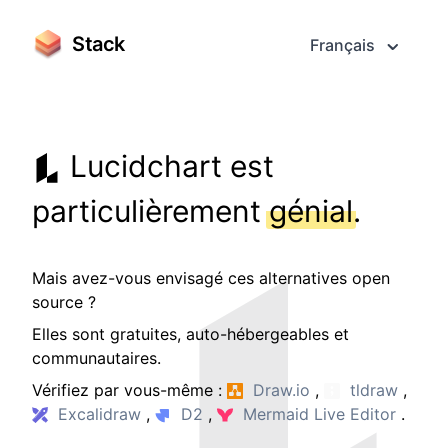
Stack
Français
Lucidchart est
particulièrement
génial
.
Mais avez-vous envisagé ces alternatives open
source ?
Elles sont gratuites, auto-hébergeables et
communautaires.
Vérifiez par vous-même :
Draw.io
,
tldraw
,
Excalidraw
,
D2
,
Mermaid Live Editor
.