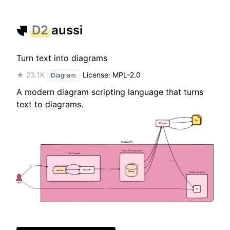
D2
aussi
Turn text into diagrams
★ 23.1K
License: MPL-2.0
Diagram
A modern diagram scripting language that turns
text to diagrams.