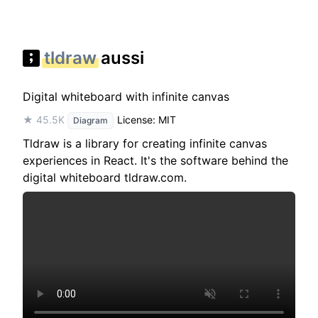
tldraw
aussi
Digital whiteboard with infinite canvas
★ 45.5K
License: MIT
Diagram
Tldraw is a library for creating infinite canvas
experiences in React. It's the software behind the
digital whiteboard tldraw.com.