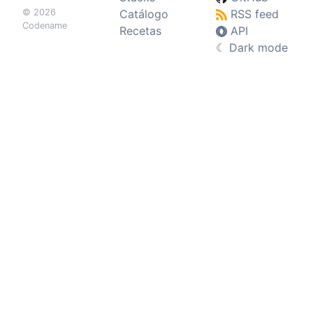
© 2026
Catálogo
RSS feed
Codename
Recetas
API
☾
Dark mode