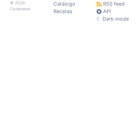
© 2026
Catálogo
RSS feed
Codename
Recetas
API
☾
Dark mode