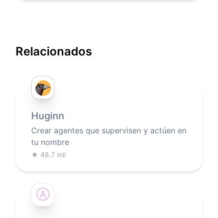
Relacionados
Huginn
Crear agentes que supervisen y actúen en
tu nombre
★
48,7 mil
Ⓐ