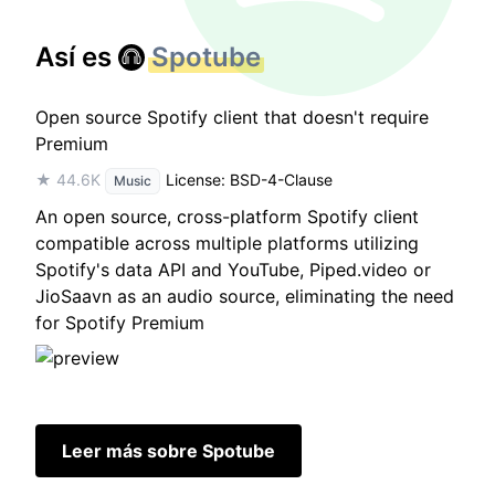
Así es
Spotube
Open source Spotify client that doesn't require
Premium
★ 44.6K
License: BSD-4-Clause
Music
An open source, cross-platform Spotify client
compatible across multiple platforms utilizing
Spotify's data API and YouTube, Piped.video or
JioSaavn as an audio source, eliminating the need
for Spotify Premium
Leer más sobre Spotube