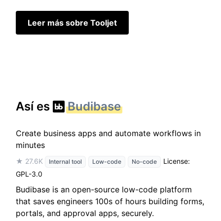
Leer más sobre Tooljet
Así es
Budibase
Create business apps and automate workflows in
minutes
★ 27.6K
License:
Internal tool
Low-code
No-code
GPL-3.0
Budibase is an open-source low-code platform
that saves engineers 100s of hours building forms,
portals, and approval apps, securely.