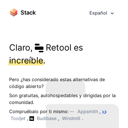
Stack
Español
Claro,
Retool es
increíble
.
Pero ¿has considerado estas alternativas de
código abierto?
Son gratuitas, autohospedables y dirigidas por la
comunidad.
Compruébalo por ti mismo:
Appsmith
,
Tooljet
,
Budibase
,
Windmill
.