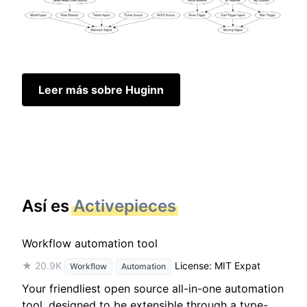
Leer más sobre Huginn
Así es
Activepieces
Workflow automation tool
★ 20.9K
License: MIT Expat
Workflow
Automation
Your friendliest open source all-in-one automation
tool, designed to be extensible through a type-