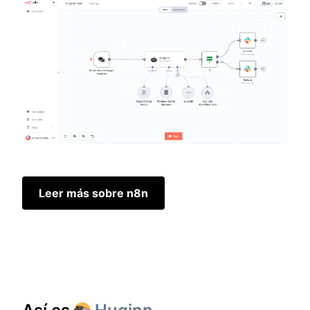
Leer más sobre n8n