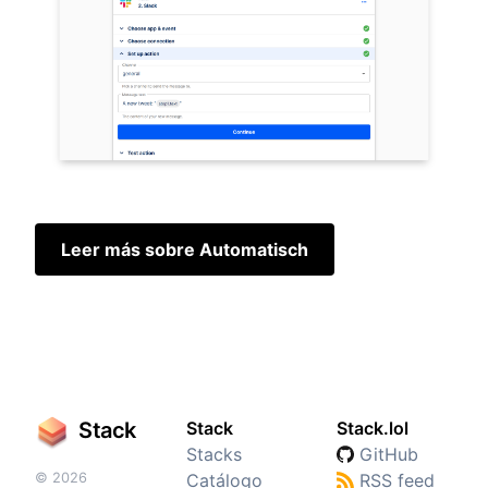
Leer más sobre Automatisch
Stack
Stack
Stack.lol
Stacks
GitHub
© 2026
Catálogo
RSS feed