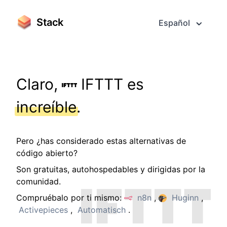
Stack
Español
Claro,
IFTTT es
increíble
.
Pero ¿has considerado estas alternativas de
código abierto?
Son gratuitas, autohospedables y dirigidas por la
comunidad.
Compruébalo por ti mismo:
n8n
,
Huginn
,
Activepieces
,
Automatisch
.