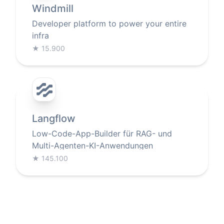
Windmill
Developer platform to power your entire
infra
★
15.900
Langflow
Low-Code-App-Builder für RAG- und
Multi-Agenten-KI-Anwendungen
★
145.100