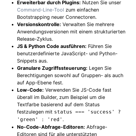
Erweiterbar durch Plugins:
Nutzen Sie unser
Command-Line-Tool
zum einfachen
Bootstrapping neuer Connectoren.
Versionskontrolle:
Verwalten Sie mehrere
Anwendungsversionen mit einem strukturierten
Release-Zyklus.
JS & Python Code ausführen:
Führen Sie
benutzerdefinierte JavaScript- und Python-
Snippets aus.
Granulare Zugriffssteuerung:
Legen Sie
Berechtigungen sowohl auf Gruppen- als auch
auf App-Ebene fest.
Low-Code:
Verwenden Sie JS-Code fast
überall im Builder, zum Beispiel um die
Textfarbe basierend auf dem Status
festzulegen mit
status === 'success' ?
.
'green' : 'red'
No-Code-Abfrage-Editoren:
Abfrage-
Editoren sind für alle unterstützten