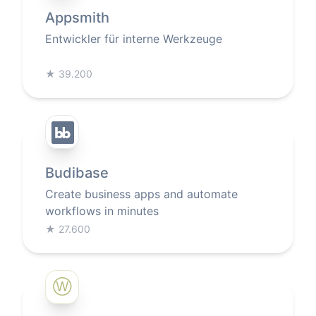
Appsmith
Entwickler für interne Werkzeuge
★
39.200
Budibase
Create business apps and automate
workflows in minutes
★
27.600
Ⓦ