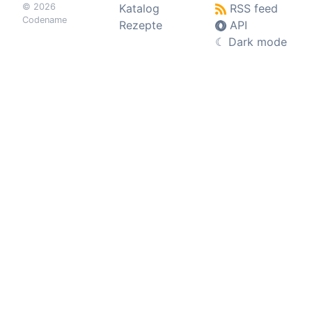
© 2026
Katalog
RSS feed
Codename
Rezepte
API
☾
Dark mode