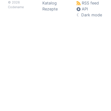
© 2026
Katalog
RSS feed
Codename
Rezepte
API
☾
Dark mode