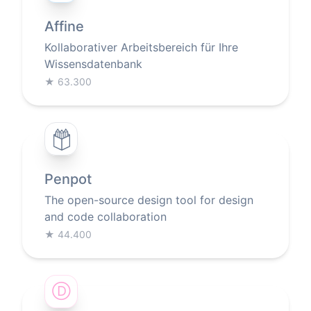
Affine
Kollaborativer Arbeitsbereich für Ihre
Wissensdatenbank
★
63.300
Penpot
The open-source design tool for design
and code collaboration
★
44.400
Ⓓ