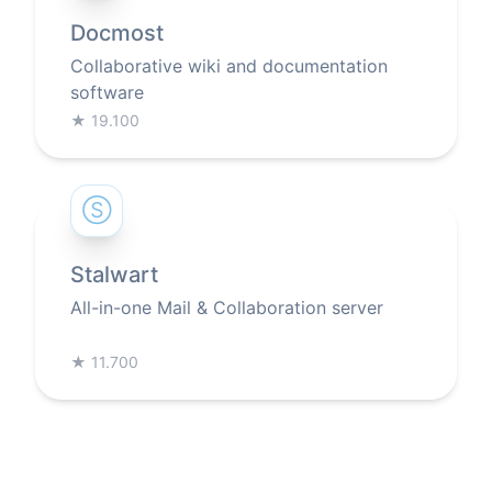
Docmost
Collaborative wiki and documentation
software
★
19.100
Ⓢ
Stalwart
All-in-one Mail & Collaboration server
★
11.700