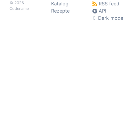
© 2026
Katalog
RSS feed
Codename
Rezepte
API
☾
Dark mode