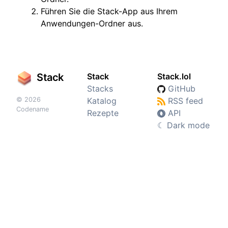
Führen Sie die Stack-App aus Ihrem
Anwendungen-Ordner aus.
Stack
Stack
Stack.lol
Stacks
GitHub
© 2026
Katalog
RSS feed
Codename
Rezepte
API
☾
Dark mode