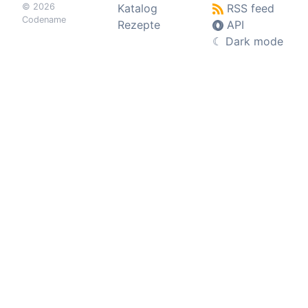
© 2026
Katalog
RSS feed
Codename
Rezepte
API
☾
Dark mode