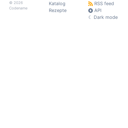
© 2026
Katalog
RSS feed
Codename
Rezepte
API
☾
Dark mode