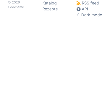
© 2026
Katalog
RSS feed
Codename
Rezepte
API
☾
Dark mode