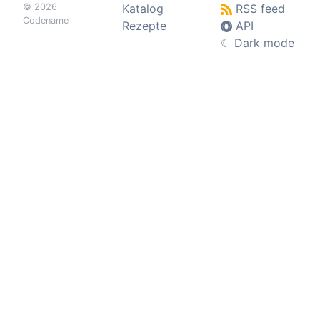
© 2026
Katalog
RSS feed
Codename
Rezepte
API
☾
Dark mode