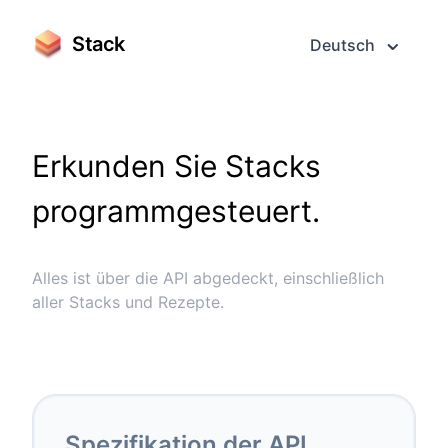
Stack
Deutsch
Erkunden Sie Stacks
programmgesteuert.
Alles ist über die API abgedeckt, einschließlich
aller Stacks und Rezepte.
Spezifikation der API