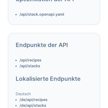
/api/stack.openapi.yaml
Endpunkte der API
/api/recipes
/api/stacks
Lokalisierte Endpunkte
Deutsch
/de/api/recipes
/de/api/stacks