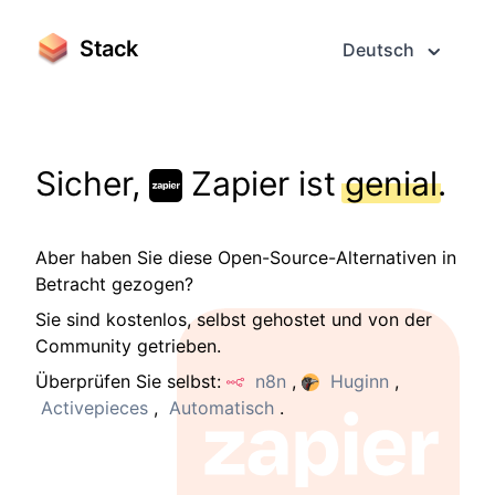
Stack
Deutsch
Sicher,
Zapier ist
genial
.
Aber haben Sie diese Open-Source-Alternativen in
Betracht gezogen?
Sie sind kostenlos, selbst gehostet und von der
Community getrieben.
Überprüfen Sie selbst:
n8n
,
Huginn
,
Activepieces
,
Automatisch
.