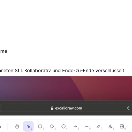
mme
eten Stil. Kollaborativ und Ende-zu-Ende verschlüsselt.