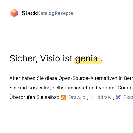
Stack
Katalog
Rezepte
Sicher, Visio ist
genial
.
Aber haben Sie diese Open-Source-Alternativen in Be
Sie sind kostenlos, selbst gehostet und von der Commu
Überprüfen Sie selbst:
Draw.io
,
tldraw
,
Exc