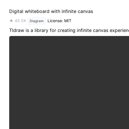
Digital whiteboard with infinite canvas
★ 45.5K
License: MIT
Diagram
Tldraw is a library for creating infinite canvas experie