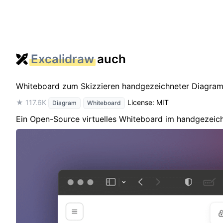
Excalidraw
auch
Whiteboard zum Skizzieren handgezeichneter Diagra
★ 117.6K
License: MIT
Diagram
Whiteboard
Ein Open-Source virtuelles Whiteboard im handgezeichn