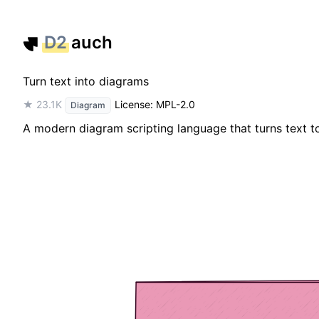
D2
auch
Turn text into diagrams
★ 23.1K
License: MPL-2.0
Diagram
A modern diagram scripting language that turns text t