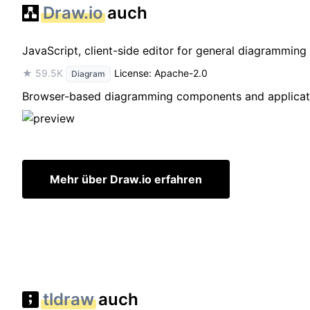
Draw.io
auch
JavaScript, client-side editor for general diagramming
★ 59.5K
License: Apache-2.0
Diagram
Browser-based diagramming components and applicat
Mehr über Draw.io erfahren
tldraw
auch