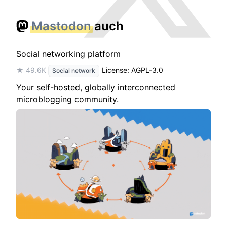
Mastodon
auch
Social networking platform
★ 49.6K
License: AGPL-3.0
Social network
Your self-hosted, globally interconnected
microblogging community.