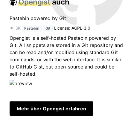
Opengist
auch
Pastebin powered by Git
★ 3K
License: AGPL-3.0
Pastebin
Git
Opengist is a self-hosted Pastebin powered by
Git. All snippets are stored in a Git repository and
can be read and/or modified using standard Git
commands, or with the web interface. It is similar
to GitHub Gist, but open-source and could be
self-hosted.
Mehr über Opengist erfahren