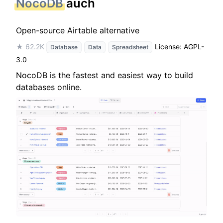
NocoDB
auch
Open-source Airtable alternative
★ 62.2K
License: AGPL-
Database
Data
Spreadsheet
3.0
NocoDB is the fastest and easiest way to build
databases online.