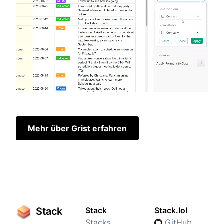
Mehr über Grist erfahren
Stack
Stack
Stack.lol
Stacks
GitHub