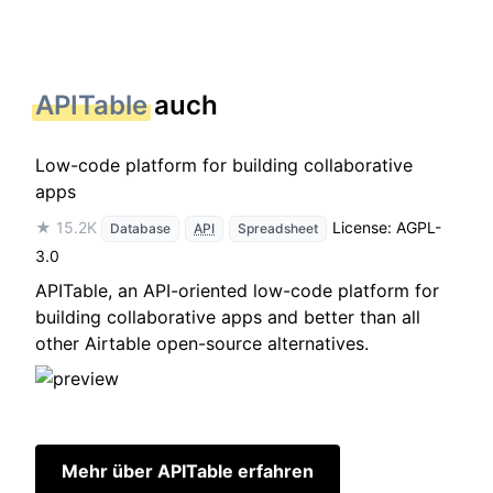
APITable
auch
Low-code platform for building collaborative
apps
★ 15.2K
License: AGPL-
Database
API
Spreadsheet
3.0
APITable, an API-oriented low-code platform for
building collaborative apps and better than all
other Airtable open-source alternatives.
Mehr über APITable erfahren