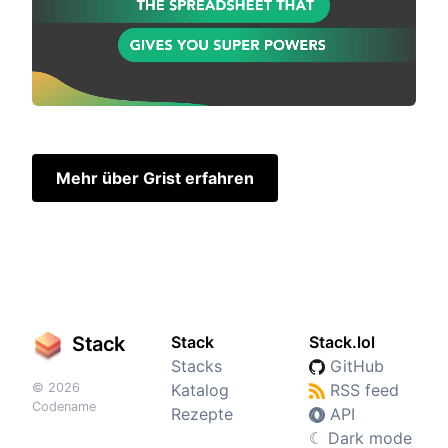
Mehr über Grist erfahren
Stack
Stack
Stack.lol
Stacks
GitHub
© 2026
Katalog
RSS feed
Codename
Rezepte
API
☾
Dark mode