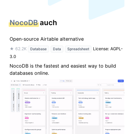
NocoDB
auch
Open-source Airtable alternative
★ 62.2K
License: AGPL-
Database
Data
Spreadsheet
3.0
NocoDB is the fastest and easiest way to build
databases online.