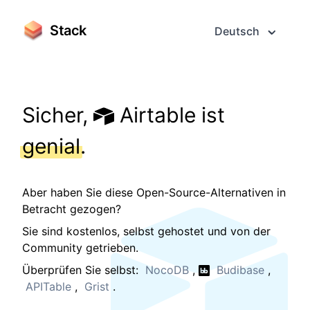
Stack
Deutsch
Sicher,
Airtable ist
genial
.
Aber haben Sie diese Open-Source-Alternativen in
Betracht gezogen?
Sie sind kostenlos, selbst gehostet und von der
Community getrieben.
Überprüfen Sie selbst:
NocoDB
,
Budibase
,
APITable
,
Grist
.