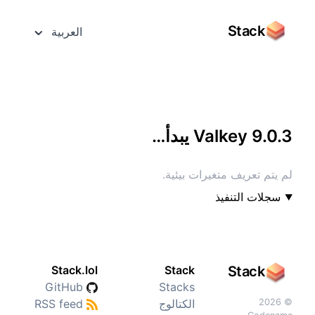
Stack
العربية
الوصول إليه بشاشة كاملة
Valkey 9.0.3 يبدأ…
لم يتم تعريف متغيرات بيئية.
سجلات التنفيذ
Stack.lol
Stack
Stack
GitHub
Stacks
© 2026
الكتالوج
RSS feed