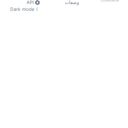
Codename
وصفات
API
Dark mode
☾