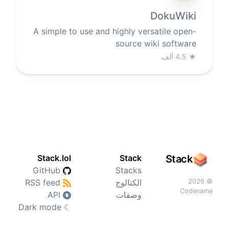
DokuWiki
A simple to use and highly versatile open-
source wiki software
★
4.5 ألف
Stack.lol
Stack
Stack
GitHub
Stacks
© 2026
الكتالوج
RSS feed
Codename
وصفات
API
Dark mode
☾