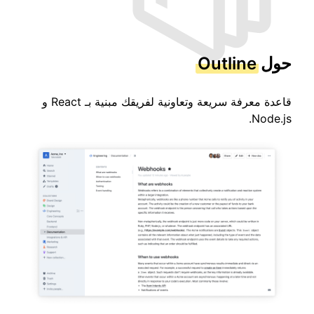
حول
Outline
قاعدة معرفة سريعة وتعاونية لفريقك مبنية بـ React و
Node.js.