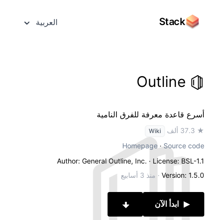
Stack
العربية
Outline
أسرع قاعدة معرفة للفرق النامية
★ 37.3 ألف
Wiki
Homepage
·
Source code
Author: General Outline, Inc.
· License: BSL-1.1
Version: 1.5.0
·
منذ 3 أسابيع
ابدأ الآن