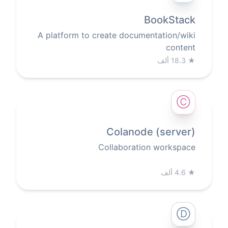
BookStack
A platform to create documentation/wiki
content
★
18.3 ألف
Ⓒ
Colanode (server)
Collaboration workspace
★
4.6 ألف
Ⓓ