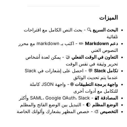
الميزات
البحث السريع
🔍 - بحث النص الكامل مع اقتراحات
تلقائية
دعم Markdown
✏️ - اكتب بـ markdown مع محرر
النصوص الغني
التعاون في الوقت الفعلي
🤝 - يمكن لعدة أشخاص
تحرير وثيقة في نفس الوقت
تكامل Slack
💬 - احصل على إشعارات في Slack
عندما يتم تحديث الوثائق
واجهة برمجة التطبيقات
🌐 - واجهة JSON كاملة
للتكامل مع أدوات أخرى
المصادقة
🔐 - SAML، Google OAuth، Slack وأكثر
الوضع المظلم
🌓 - التبديل بين الوضع الفاتح والمظلم
التخصيص
🎨 - خصص المظهر بشعارك وألوانك الخاصة