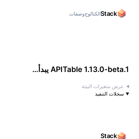
Stack
الكتالوج
وصفات
الوصول إليه بشاشة كاملة
APITable 1.13.0-beta.1 يبدأ…
عرض متغيرات البيئة
سجلات التنفيذ
Stack