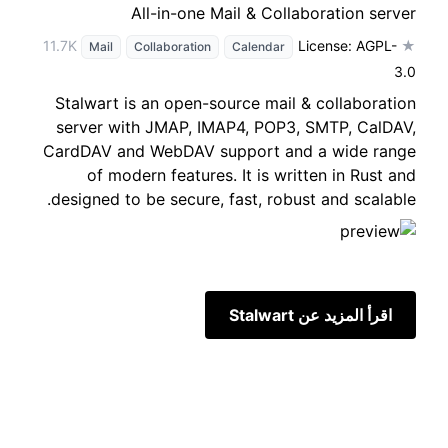
All-in-one Mail & Collaboration server
License: AGPL-
★ 11.7K
Mail
Collaboration
Calendar
3.0
Stalwart is an open-source mail & collaboration
server with JMAP, IMAP4, POP3, SMTP, CalDAV,
CardDAV and WebDAV support and a wide range
of modern features. It is written in Rust and
designed to be secure, fast, robust and scalable.
اقرأ المزيد عن Stalwart